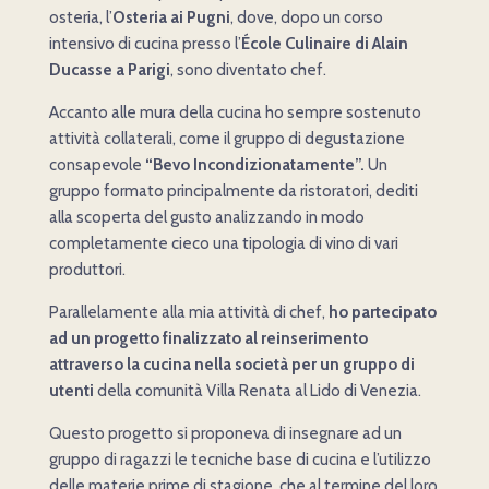
osteria, l’
Osteria ai Pugni
, dove, dopo un corso
intensivo di cucina presso l’
École Culinaire di Alain
Ducasse a Parigi
, sono diventato chef.
Accanto alle mura della cucina ho sempre sostenuto
attività collaterali, come il gruppo di degustazione
consapevole
“Bevo Incondizionatamente”.
Un
gruppo formato principalmente da ristoratori, dediti
alla scoperta del gusto analizzando in modo
completamente cieco una tipologia di vino di vari
produttori.
Parallelamente alla mia attività di chef,
ho partecipato
ad un progetto finalizzato al reinserimento
attraverso la cucina nella società per un gruppo di
utenti
della comunità Villa Renata al Lido di Venezia.
Questo progetto si proponeva di insegnare ad un
gruppo di ragazzi le tecniche base di cucina e l’utilizzo
delle materie prime di stagione, che al termine del loro