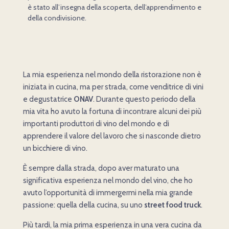
è stato all’insegna della scoperta, dell’apprendimento e
della condivisione.
La mia esperienza nel mondo della ristorazione non è
iniziata in cucina, ma per strada, come venditrice di vini
e degustatrice
ONAV
.
Durante questo periodo della
mia vita ho avuto la fortuna di incontrare alcuni dei più
importanti produttori di vino del mondo e di
apprendere il valore del lavoro che si nasconde dietro
un bicchiere di vino.
È sempre dalla strada, dopo aver maturato una
significativa esperienza nel mondo del vino, che ho
avuto l’opportunità di immergermi nella mia grande
passione: quella della cucina, su uno
street food truck
.
Più tardi, la mia prima esperienza in una vera cucina da