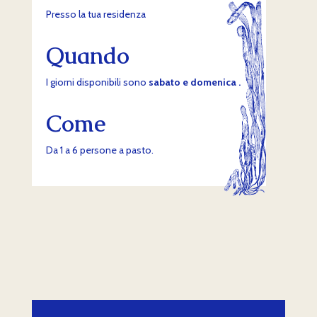
Presso la tua residenza
Quando
I giorni disponibili sono
sabato e domenica .
Come
Da 1 a 6 persone a pasto.